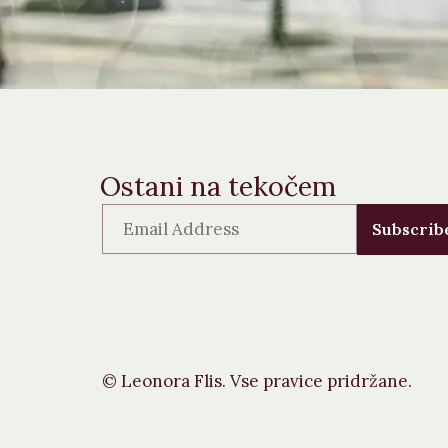
Ostani na tekočem
Subscrib
© Leonora Flis. Vse pravice pridržane.