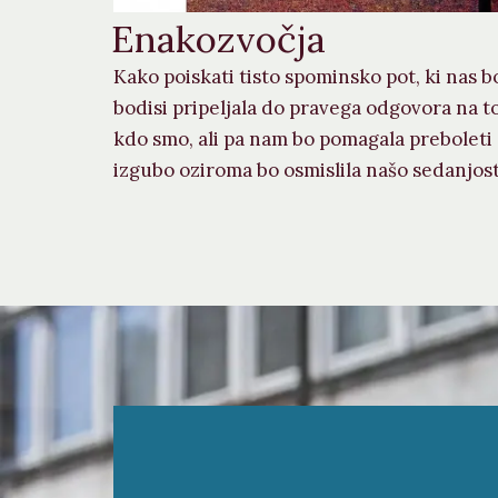
Enakozvočja
Kako poiskati tisto spominsko pot, ki nas b
bodisi pripeljala do pravega odgovora na to
kdo smo, ali pa nam bo pomagala preboleti
izgubo oziroma bo osmislila našo sedanjost