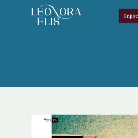
Knjig