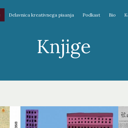
e
Delavnica kreativnega pisanja
Podkast
Bio
K
Knjige